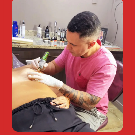
estilos rastelado, anime e fine line.