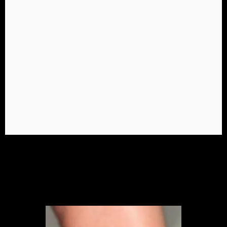
Alex da Silva