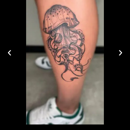
Estúdio Catuaba
“Eu ia buscar o melhor para fazer essa homenagem à minha
filha, e assim foi feito. Mano, queria agradecer, ficou
sensacional o trampo e cara, obrigado!”