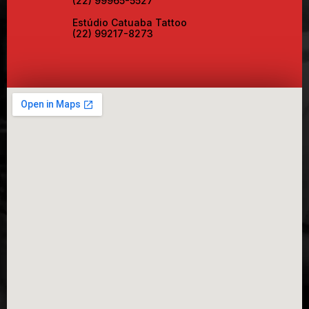
(22) 99965-5527
Estúdio Catuaba Tattoo
(22) 99217-8273