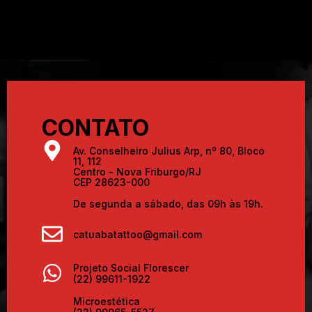
CONTATO
Av. Conselheiro Julius Arp, nº 80, Bloco
11, 112
Centro - Nova Friburgo/RJ
CEP 28623-000
De segunda a sábado, das 09h às 19h.
catuabatattoo@gmail.com
Projeto Social Florescer
(22) 99611-1922
Microestética